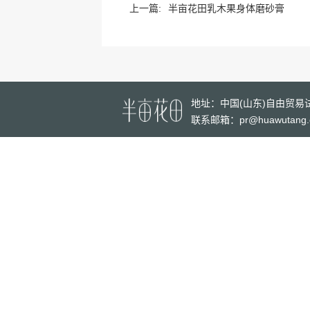
上一篇:
半亩花田乳木果身体磨砂膏
地址：
中国(山东)自由贸
联系邮箱：pr@huawutang