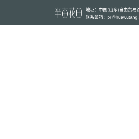
地址：
中国(山东)自由贸
联系邮箱：pr@huawutang