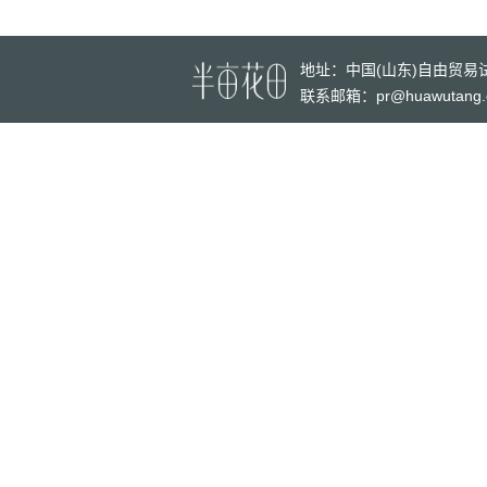
地址：
中国(山东)自由贸
联系邮箱：pr@huawutang