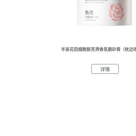
半亩花田烟酰胺亮滑香氛磨砂膏（枕边
详情